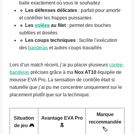
balle exactement où vous le souhaitez
🔹
Les défenses délicates
: parfait pour amortir
et contrôler les frappes puissantes
🔹
Les
volées
au filet
: permet des touches
subtiles et dosées
🔹
Les coups techniques
: facilite l’exécution
des
bandejas
et autres coups travaillés
Lors d’un match récent, j’ai pu placer plusieurs
contre-
bandejas
précises grâce à ma
Nox AT10
équipée de
mousse EVA Pro. La sensation de contrôle était si
naturelle que j’ai pu me concentrer uniquement sur le
placement plutôt que sur la technique.
Marque
Situation
Avantage EVA Pro
recommandée
de jeu 🎮
🔝
🏷️