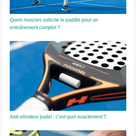
Quels muscles sollicite le paddle pour un
entraînement complet ?
Anti-vibrateur padel : c’est quoi exactement ?