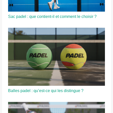
Sac padel : que contient-il et comment le choisir ?
Balles padel : qu’est-ce qui les distingue ?