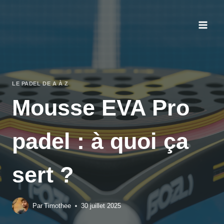
Aller
au
contenu
LE PADEL DE A À Z
Mousse EVA Pro
padel : à quoi ça
sert ?
Par
Timothee
30 juillet 2025