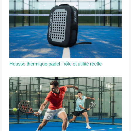
Housse thermique padel : rôle et utilité réelle