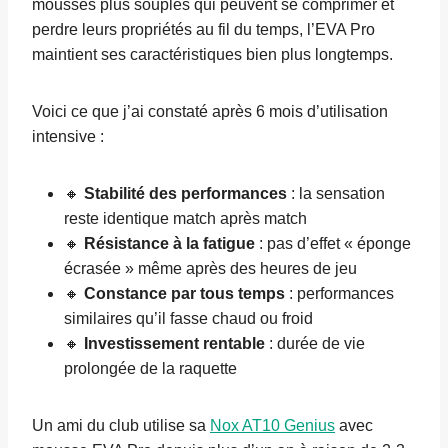
mousses plus souples qui peuvent se comprimer et
perdre leurs propriétés au fil du temps, l’EVA Pro
maintient ses caractéristiques bien plus longtemps.
Voici ce que j’ai constaté après 6 mois d’utilisation
intensive :
🔸
Stabilité des performances
: la sensation
reste identique match après match
🔸
Résistance à la fatigue
: pas d’effet « éponge
écrasée » même après des heures de jeu
🔸
Constance par tous temps
: performances
similaires qu’il fasse chaud ou froid
🔸
Investissement rentable
: durée de vie
prolongée de la raquette
Un ami du club utilise sa
Nox AT10 Genius
avec