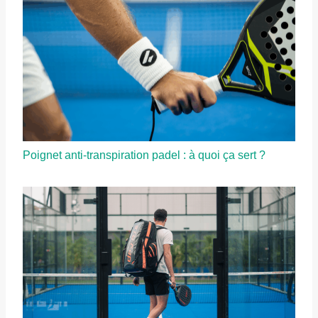
Poignet anti-transpiration padel : à quoi ça sert ?