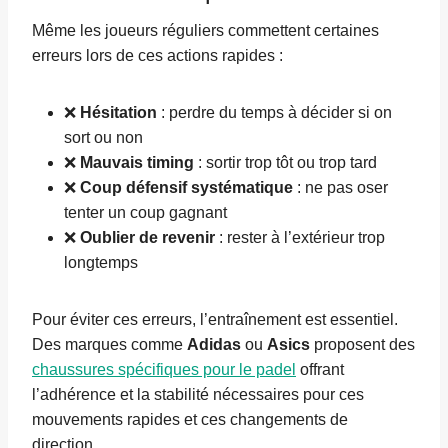
Même les joueurs réguliers commettent certaines
erreurs lors de ces actions rapides :
❌
Hésitation
: perdre du temps à décider si on
sort ou non
❌
Mauvais timing
: sortir trop tôt ou trop tard
❌
Coup défensif systématique
: ne pas oser
tenter un coup gagnant
❌
Oublier de revenir
: rester à l’extérieur trop
longtemps
Pour éviter ces erreurs, l’entraînement est essentiel.
Des marques comme
Adidas
ou
Asics
proposent des
chaussures spécifiques pour le padel
offrant
l’adhérence et la stabilité nécessaires pour ces
mouvements rapides et ces changements de
direction.