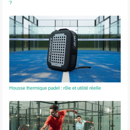
?
Housse thermique padel : rôle et utilité réelle