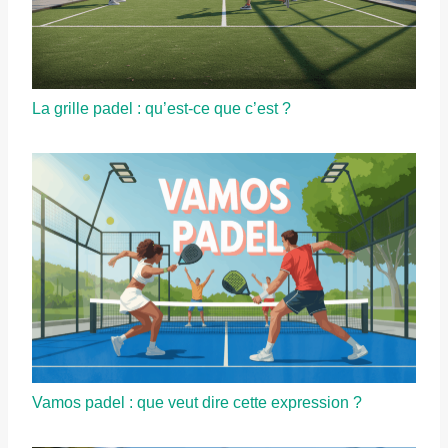
La grille padel : qu’est-ce que c’est ?
Vamos padel : que veut dire cette expression ?