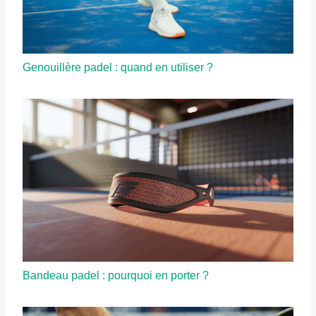
Genouillère padel : quand en utiliser ?
Bandeau padel : pourquoi en porter ?