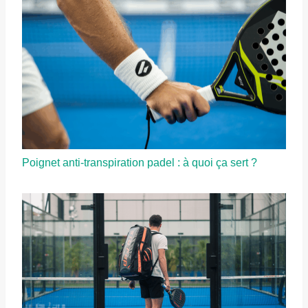
Poignet anti-transpiration padel : à quoi ça sert ?