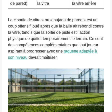
de pared)
la vitre
la vitre arrière
La « sortie de vitre » ou « bajada de pared » est un
coup offensif joué après que la balle ait rebondi contre
la vitre, tandis que la sortie de piste est l’action
physique de quitter temporairement le terrain. Ce sont
des compétences complémentaires que tout joueur
aspirant à progresser avec une
raquette adaptée à
son niveau
devrait maîtriser.