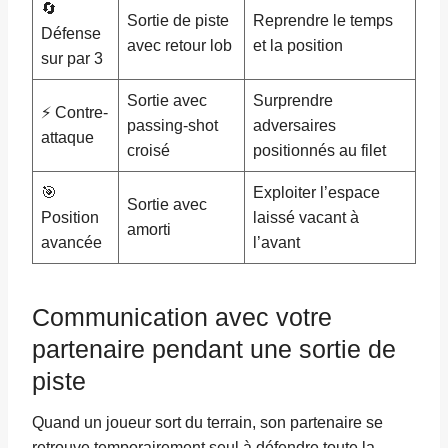
🔄
Sortie de piste
Reprendre le temps
Défense
avec retour lob
et la position
sur par 3
Sortie avec
Surprendre
⚡ Contre-
passing-shot
adversaires
attaque
croisé
positionnés au filet
🎯
Exploiter l’espace
Sortie avec
Position
laissé vacant à
amorti
avancée
l’avant
Communication avec votre
partenaire pendant une sortie de
piste
Quand un joueur sort du terrain, son partenaire se
retrouve temporairement seul à défendre toute la