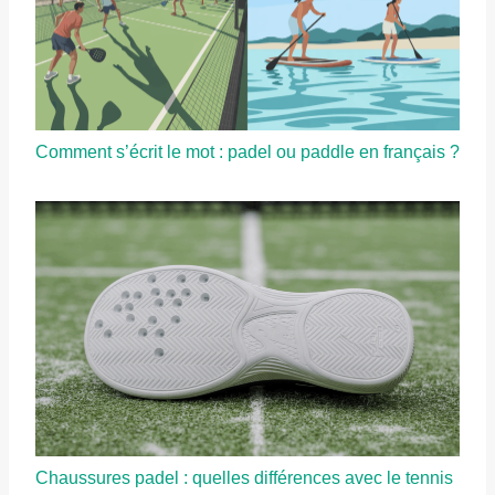
Comment s’écrit le mot : padel ou paddle en français ?
Chaussures padel : quelles différences avec le tennis