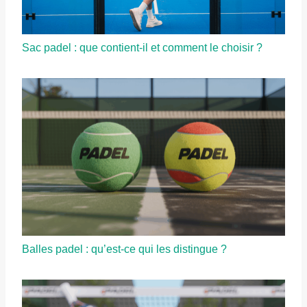
Sac padel : que contient-il et comment le choisir ?
Balles padel : qu’est-ce qui les distingue ?