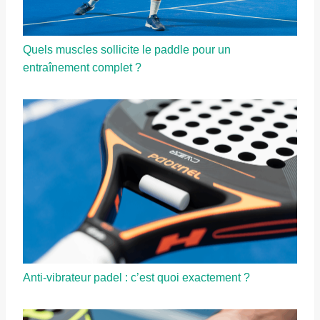
Quels muscles sollicite le paddle pour un
entraînement complet ?
Anti-vibrateur padel : c’est quoi exactement ?