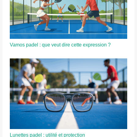
Vamos padel : que veut dire cette expression ?
Lunettes padel : utilité et protection