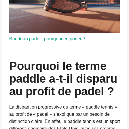
Bandeau padel : pourquoi en porter ?
Pourquoi le terme
paddle a-t-il disparu
au profit de padel ?
La disparition progressive du terme « paddle tennis »
au profit de « padel » s’explique par un besoin de
distinction claire. En effet, le paddle tennis est un sport
différent, originaire des États-Unis, avec ses propres