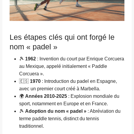
Les étapes clés qui ont forgé le
nom « padel »
🎾
1962
: Invention du court par Enrique Corcuera
au Mexique, appelé initialement « Paddle
Corcuera ».
🇪🇸
1970
: Introduction du padel en Espagne,
avec un premier court créé à Marbella.
🌍
Années 2010-2025
: Explosion mondiale du
sport, notamment en Europe et en France.
🎾
Adoption du nom « padel »
: Abréviation du
terme paddle tennis, distinct du tennis
traditionnel.