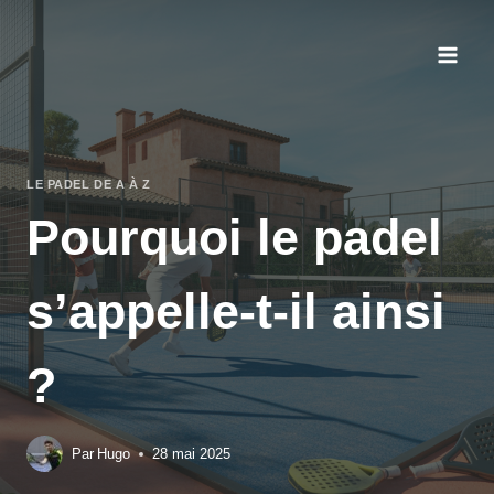
Aller
au
contenu
LE PADEL DE A À Z
Pourquoi le padel
s’appelle-t-il ainsi
?
Par
Hugo
28 mai 2025