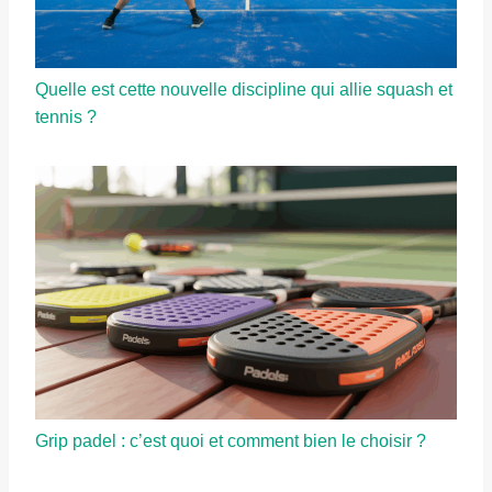
Quelle est cette nouvelle discipline qui allie squash et
tennis ?
Grip padel : c’est quoi et comment bien le choisir ?