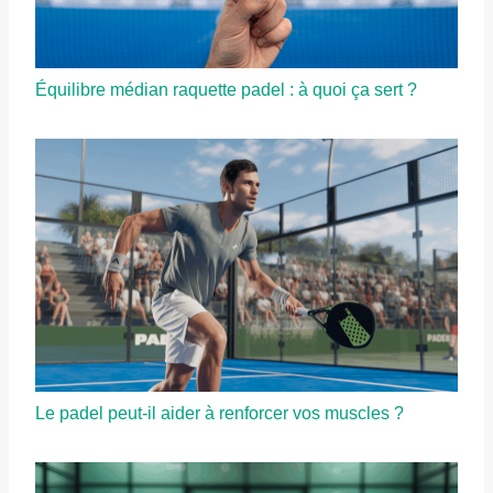
Équilibre médian raquette padel : à quoi ça sert ?
Le padel peut-il aider à renforcer vos muscles ?