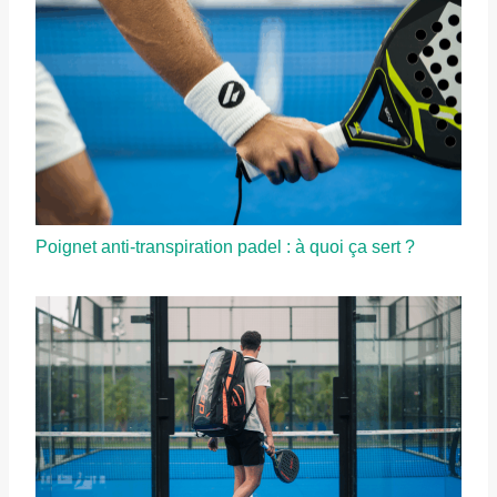
Poignet anti-transpiration padel : à quoi ça sert ?