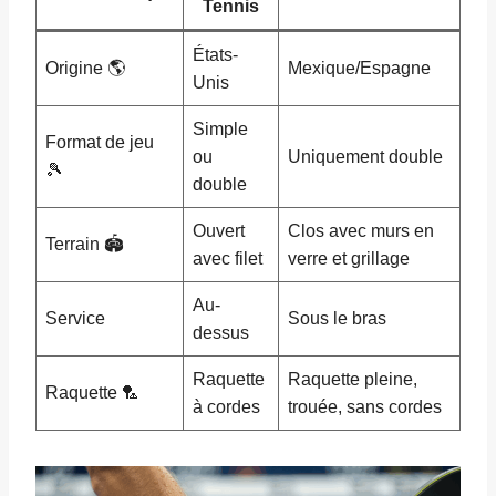
Tennis
États-
Origine 🌎
Mexique/Espagne
Unis
Simple
Format de jeu
ou
Uniquement double
🎾
double
Ouvert
Clos avec murs en
Terrain 🏟️
avec filet
verre et grillage
Au-
Service
Sous le bras
dessus
Raquette
Raquette pleine,
Raquette 🏸
à cordes
trouée, sans cordes