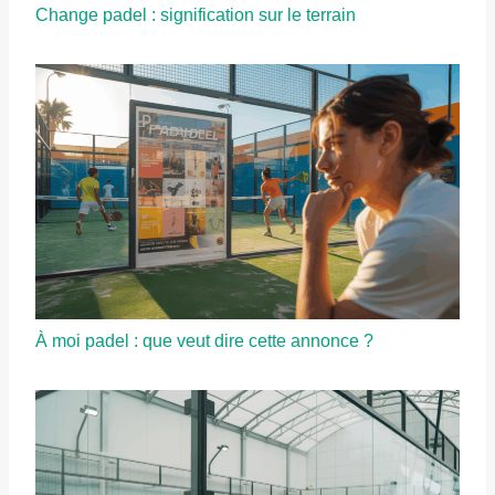
Change padel : signification sur le terrain
À moi padel : que veut dire cette annonce ?