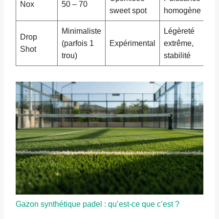
Nox
50 – 70
sweet spot
homogène
Minimaliste
Légèreté
Drop
(parfois 1
Expérimental
extrême,
Shot
trou)
stabilité
Gazon synthétique padel : qu’est-ce que c’est ?