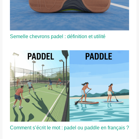
Semelle chevrons padel : définition et utilité
Comment s’écrit le mot : padel ou paddle en français ?