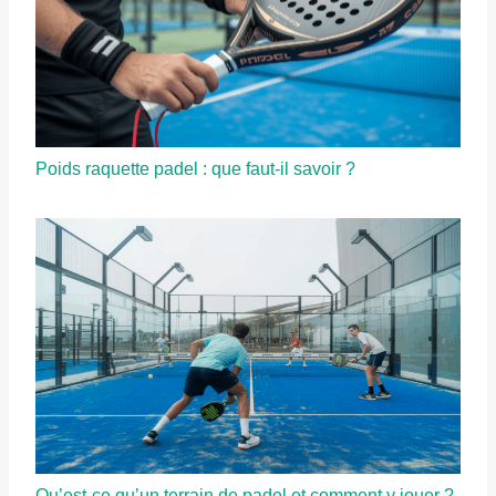
Poids raquette padel : que faut-il savoir ?
Qu’est-ce qu’un terrain de padel et comment y jouer ?