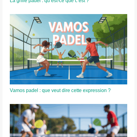
La grille padel : qu’est-ce que c’est ?
Vamos padel : que veut dire cette expression ?