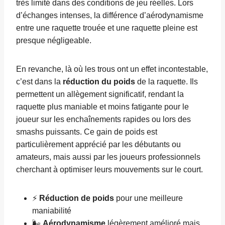
très limité dans des conditions de jeu réelles. Lors
d’échanges intenses, la différence d’aérodynamisme
entre une raquette trouée et une raquette pleine est
presque négligeable.
En revanche, là où les trous ont un effet incontestable,
c’est dans la
réduction du poids
de la raquette. Ils
permettent un allègement significatif, rendant la
raquette plus maniable et moins fatigante pour le
joueur sur les enchaînements rapides ou lors des
smashs puissants. Ce gain de poids est
particulièrement apprécié par les débutants ou
amateurs, mais aussi par les joueurs professionnels
cherchant à optimiser leurs mouvements sur le court.
⚡
Réduction de poids
pour une meilleure
maniabilité
🌬️
Aérodynamisme
légèrement amélioré mais