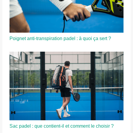
Poignet anti-transpiration padel : à quoi ça sert ?
Sac padel : que contient-il et comment le choisir ?