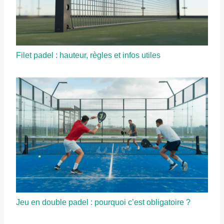
Filet padel : hauteur, règles et infos utiles
Jeu en double padel : pourquoi c’est obligatoire ?