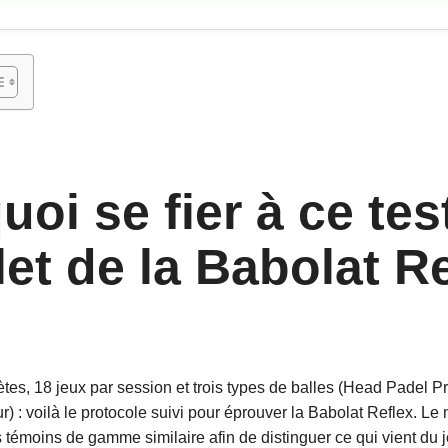
oi se fier à ce tes
et de la Babolat Re
tes, 18 jeux par session et trois types de balles (Head Padel Pr
r) : voilà le protocole suivi pour éprouver la Babolat Reflex. Le
témoins de gamme similaire afin de distinguer ce qui vient du j