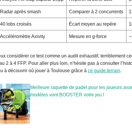
Radar après smash
Comparer à 2 concurrents
1
40 lobs croisés
Écart moyen au repère
1
Accéléromètre Axivity
Mesure en g-force
−
ux considérer ce test comme un audit exhaustif, terriblement ce
u 2 à 4 FFP. Pour aller plus loin, n’hésite pas à consulter l’hist
ou à découvrir où jouer à Toulouse grâce à
ce guide terrain
.
Meilleure raquette de padel pour les joueurs ava
modèles vont BOOSTER votre jeu !