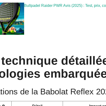
Bullpadel Raider PWR Avis (2025) : Test, prix, c
 technique détaillé
ologies embarquées
tions de la Babolat Reflex 2