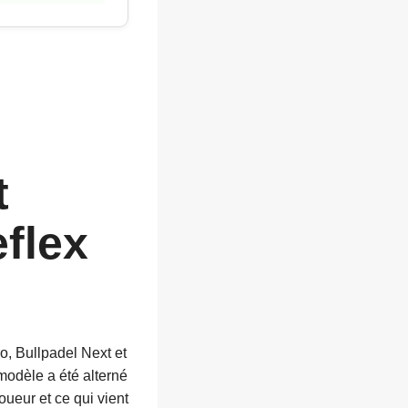
t
flex
o, Bullpadel Next et
 modèle a été alterné
oueur et ce qui vient