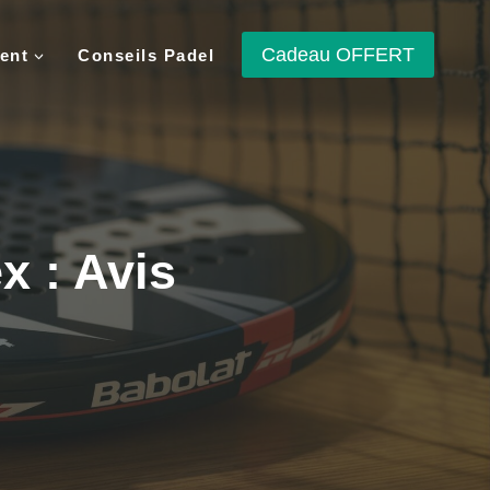
Cadeau OFFERT
ent
Conseils Padel
x : Avis