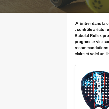
🎾 Entrer dans la 
: contrôle aléato
Babolat Reflex
pro
progresser vite sa
recommandations p
claire et voici un l