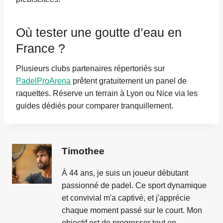
Où tester une goutte d’eau en
France ?
Plusieurs clubs partenaires répertoriés sur
PadelProArena
prêtent gratuitement un panel de
raquettes. Réserve un terrain à Lyon ou Nice via les
guides dédiés pour comparer tranquillement.
Timothee
À 44 ans, je suis un joueur débutant
passionné de padel. Ce sport dynamique
et convivial m'a captivé, et j'apprécie
chaque moment passé sur le court. Mon
objectif est de progresser tout en