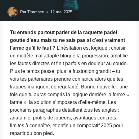
Par
Timothee
12 mai 2025
Tu entends partout parler de la
raquette padel
goutte d’eau
mais tu ne sais pas si c’est vraiment
l’arme qu’il te faut ?
L’hésitation est logique : choisir
un modèle mal adapté bloque la progression, amplifie
les fautes directes et finit parfois en douleur au coude.
Plus le temps passe, plus la frustration grandit – tu
vois tes partenaires prendre confiance alors que tes
frappes manquent de régularité. Bonne nouvelle : une
fois que tu auras compris la logique derrière la forme «
larme », la solution s’imposera d’elle-même. Les
prochains paragraphes détaillent tous les angles :
anatomie, profils de joueurs, avantages concrets,
limites à connaître, et enfin un comparatif 2025 pour
repartir du bon pied.