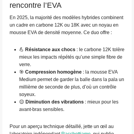
rencontre l’EVA
En 2025, la majorité des modèles hybrides combinent
un cadre en carbone 12K ou 18K avec un noyau en
mousse EVA de densité moyenne. Ce duo offre :
💪
Résistance aux chocs
: le carbone 12K tolère
mieux les impacts répétés qu’une simple fibre de
verre.
🎯
Compression homogène
: la mousse EVA
Medium permet de garder la balle dans la pala un
millième de seconde de plus, d’où un contrôle
soyeux.
😌
Diminution des vibrations
: mieux pour les
avant-bras sensibles.
Pour un aperçu technique détaillé, jette un œil au
laboratoire indépendant
Racchettiamo
, qui publie