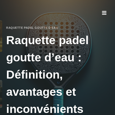
Aller
au
contenu
RAQUETTE PADEL GOUTTE D'EAU
Raquette padel
goutte d’eau :
Définition,
avantages et
inconvénients