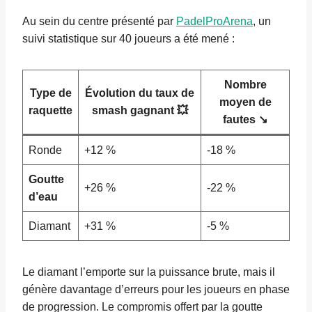
Au sein du centre présenté par
PadelProArena
, un
suivi statistique sur 40 joueurs a été mené :
Nombre
Type de
Évolution du taux de
moyen de
raquette
smash gagnant 💥
fautes ↘️
Ronde
+12 %
-18 %
Goutte
+26 %
-22 %
d’eau
Diamant
+31 %
-5 %
Le diamant l’emporte sur la puissance brute, mais il
génère davantage d’erreurs pour les joueurs en phase
de progression. Le compromis offert par la goutte