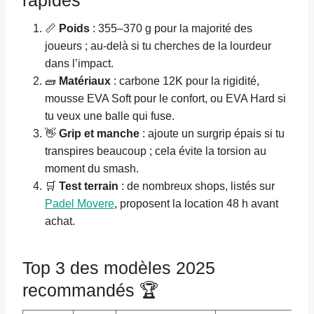
📏
Poids
: 355–370 g pour la majorité des
joueurs ; au-delà si tu cherches de la lourdeur
dans l’impact.
🧱
Matériaux
: carbone 12K pour la rigidité,
mousse EVA Soft pour le confort, ou EVA Hard si
tu veux une balle qui fuse.
👋
Grip et manche
: ajoute un surgrip épais si tu
transpires beaucoup ; cela évite la torsion au
moment du smash.
🛒
Test terrain
: de nombreux shops, listés sur
Padel Movere
, proposent la location 48 h avant
achat.
Top 3 des modèles 2025
recommandés 🏆