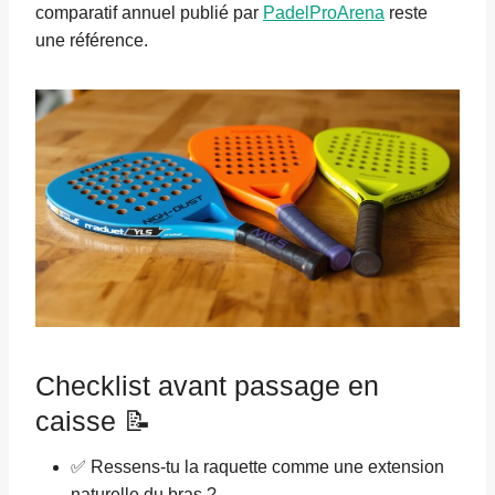
comparatif annuel publié par
PadelProArena
reste
une référence.
Checklist avant passage en
caisse 📝
✅ Ressens-tu la raquette comme une extension
naturelle du bras ?