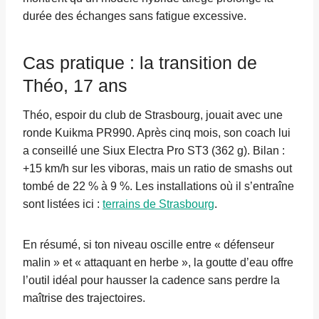
durée des échanges sans fatigue excessive.
Cas pratique : la transition de
Théo, 17 ans
Théo, espoir du club de Strasbourg, jouait avec une
ronde Kuikma PR990. Après cinq mois, son coach lui
a conseillé une Siux Electra Pro ST3 (362 g). Bilan :
+15 km/h sur les viboras, mais un ratio de smashs out
tombé de 22 % à 9 %. Les installations où il s’entraîne
sont listées ici :
terrains de Strasbourg
.
En résumé, si ton niveau oscille entre « défenseur
malin » et « attaquant en herbe », la goutte d’eau offre
l’outil idéal pour hausser la cadence sans perdre la
maîtrise des trajectoires.