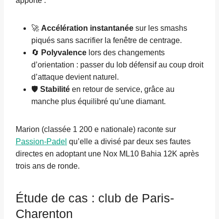
apporte :
🚀
Accélération instantanée
sur les smashs
piqués sans sacrifier la fenêtre de centrage.
🔄
Polyvalence
lors des changements
d’orientation : passer du lob défensif au coup droit
d’attaque devient naturel.
🛡️
Stabilité
en retour de service, grâce au
manche plus équilibré qu’une diamant.
Marion (classée 1 200 e nationale) raconte sur
Passion-Padel
qu’elle a divisé par deux ses fautes
directes en adoptant une Nox ML10 Bahia 12K après
trois ans de ronde.
Étude de cas : club de Paris-
Charenton