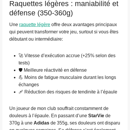
Raquettes légères : maniabilité et
défense (350-360g)
Une
raquette légère
offre deux avantages principaux
qui peuvent transformer votre jeu, surtout si vous êtes
débutant ou intermédiaire:
🚀 Vitesse d’exécution accrue (+25% selon des
tests)
🛡️ Meilleure réactivité en défense
💪 Moins de fatigue musculaire durant les longs
échanges
🩹 Réduction des risques de tendinite à l’épaule
Un joueur de mon club souffrait constamment de
douleurs à l’épaule. En passant d’une
StarVie
de
370g à une
Adidas
de 355g, ses douleurs ont disparu