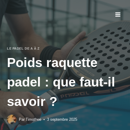
Aller
au
contenu
LE PADEL DE A À Z
Poids raquette
padel : que faut-il
savoir ?
Par
Timothee
3 septembre 2025