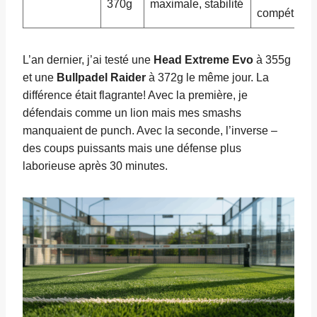
370g
maximale, stabilité
compétiteur
L’an dernier, j’ai testé une
Head Extreme Evo
à 355g
et une
Bullpadel Raider
à 372g le même jour. La
différence était flagrante! Avec la première, je
défendais comme un lion mais mes smashs
manquaient de punch. Avec la seconde, l’inverse –
des coups puissants mais une défense plus
laborieuse après 30 minutes.