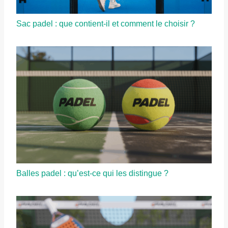
Sac padel : que contient-il et comment le choisir ?
Balles padel : qu’est-ce qui les distingue ?