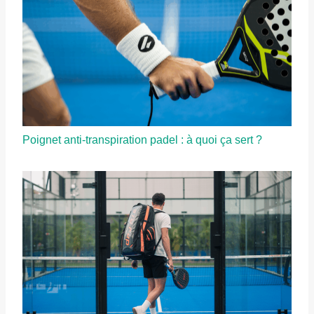
Poignet anti-transpiration padel : à quoi ça sert ?