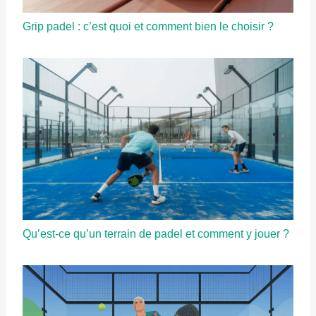
Grip padel : c’est quoi et comment bien le choisir ?
Qu’est-ce qu’un terrain de padel et comment y jouer ?