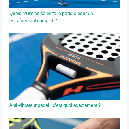
Quels muscles sollicite le paddle pour un
entraînement complet ?
Anti-vibrateur padel : c’est quoi exactement ?