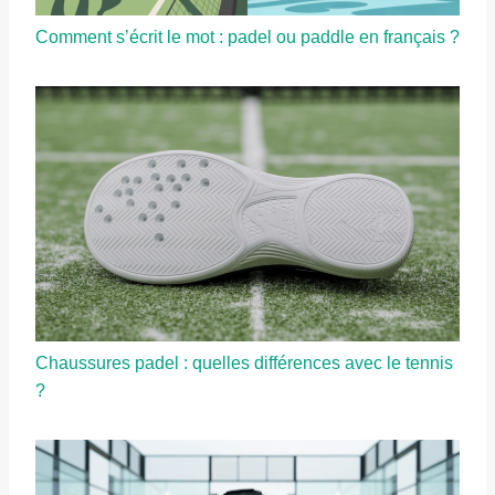
Comment s’écrit le mot : padel ou paddle en français ?
Chaussures padel : quelles différences avec le tennis
?