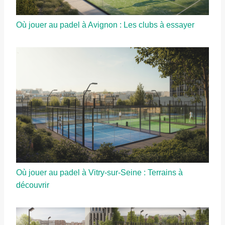
Où jouer au padel à Avignon : Les clubs à essayer
Où jouer au padel à Vitry-sur-Seine : Terrains à
découvrir