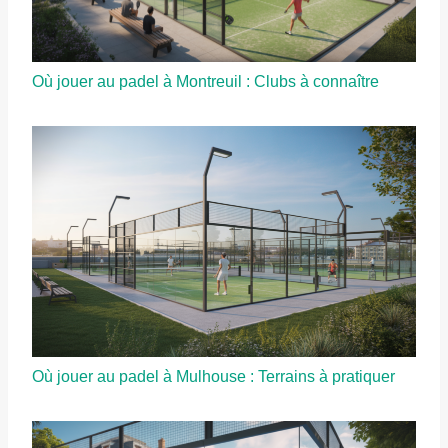
Où jouer au padel à Montreuil : Clubs à connaître
Où jouer au padel à Mulhouse : Terrains à pratiquer