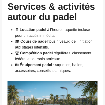
Services & activités
autour du padel
🛒
Location padel
à l’heure, raquette incluse
pour un accès immédiat.
🎓
Cours de padel
tous niveaux, de l’initiation
aux stages intensifs.
🏆
Compétition padel
régulières, classement
fédéral et tournois amicaux.
🛍️
Équipement padel
: raquettes, balles,
accessoires, conseils techniques.