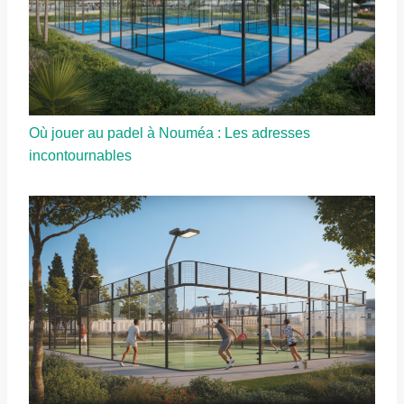
Où jouer au padel à Nouméa : Les adresses
incontournables