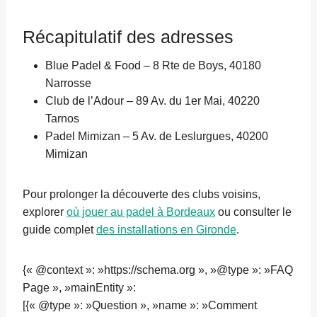
Récapitulatif des adresses
Blue Padel & Food – 8 Rte de Boys, 40180
Narrosse
Club de l’Adour – 89 Av. du 1er Mai, 40220
Tarnos
Padel Mimizan – 5 Av. de Leslurgues, 40200
Mimizan
Pour prolonger la découverte des clubs voisins,
explorer
où jouer au padel à Bordeaux
ou consulter le
guide complet
des installations en Gironde
.
{« @context »: »https://schema.org », »@type »: »FAQ
Page », »mainEntity »:
[{« @type »: »Question », »name »: »Comment