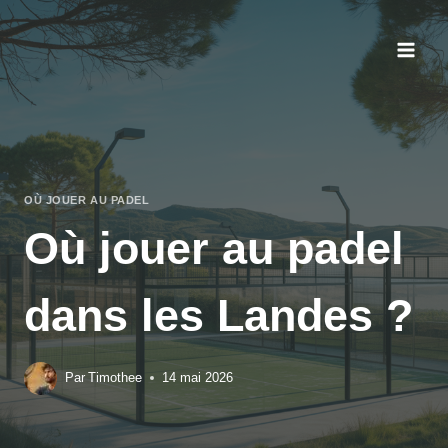
Aller
au
contenu
OÙ JOUER AU PADEL
Où jouer au padel
dans les Landes ?
Par
Timothee
14 mai 2026