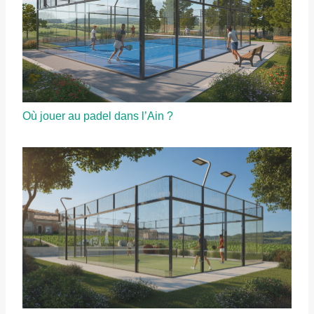
Où jouer au padel dans l’Ain ?