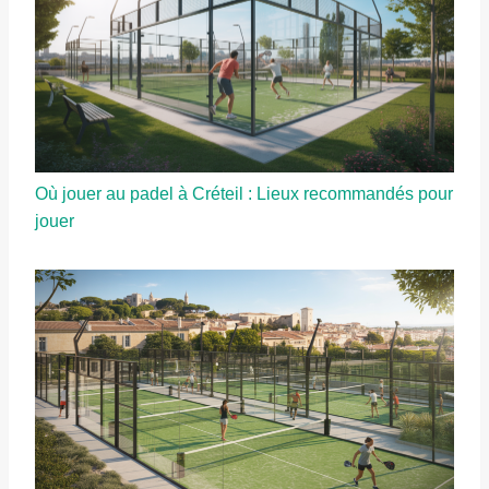
Où jouer au padel à Créteil : Lieux recommandés pour
jouer