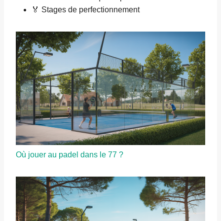
🏅 Stages de perfectionnement
Où jouer au padel dans le 77 ?