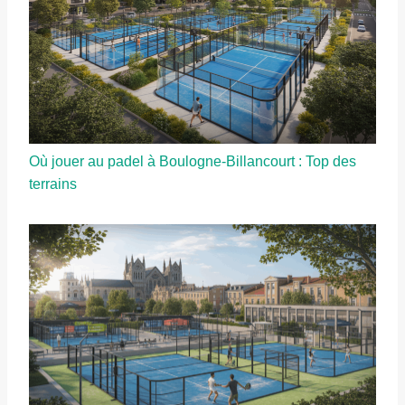
Où jouer au padel à Boulogne-Billancourt : Top des
terrains