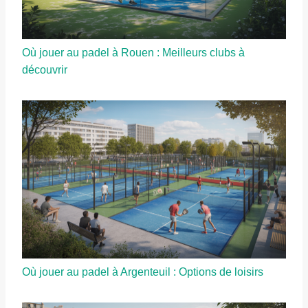
Où jouer au padel à Rouen : Meilleurs clubs à
découvrir
Où jouer au padel à Argenteuil : Options de loisirs