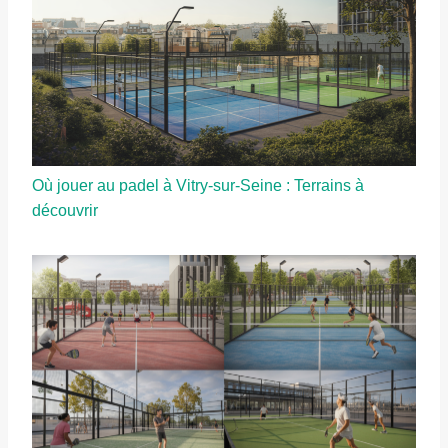
Où jouer au padel à Vitry-sur-Seine : Terrains à
découvrir