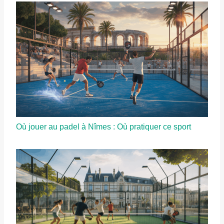
Où jouer au padel à Nîmes : Où pratiquer ce sport