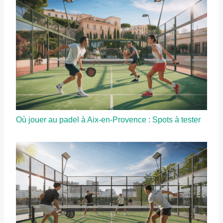
Où jouer au padel à Aix-en-Provence : Spots à tester