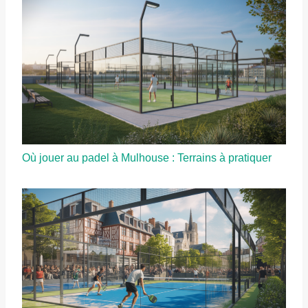
Où jouer au padel à Mulhouse : Terrains à pratiquer