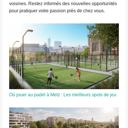
voisines. Restez informés des nouvelles opportunités
pour pratiquer votre passion près de chez vous.
Où jouer au padel à Metz : Les meilleurs spots de jeu