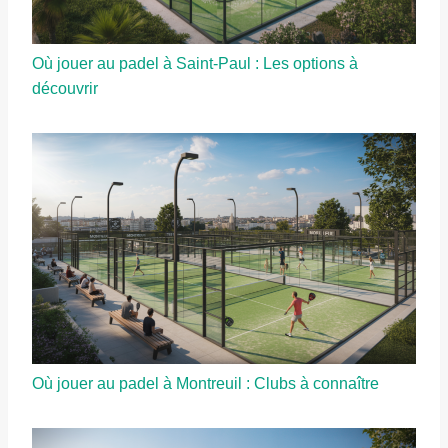
Où jouer au padel à Saint-Paul : Les options à
découvrir
Où jouer au padel à Montreuil : Clubs à connaître