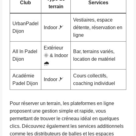
Club
Services
terrain
Vestiaires, espace
UrbanPadel
Indoor 🎿
détente, réservation en
Dijon
ligne
Extérieur
All In Padel
Bar, terrains variés,
🌞 & Indoor
Dijon
location de matériel
🌧️
Académie
Cours collectifs,
Indoor 🎿
Padel Dijon
coaching individuel
Pour réserver un terrain, les plateformes en ligne
proposent une gestion simple et rapide, vous
permettant de trouver le créneau idéal en quelques
clics. Découvrez également les services additionnels
comme les distributeurs de balles et les espaces