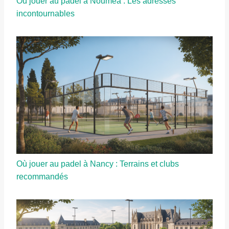
Où jouer au padel à Nouméa : Les adresses
incontournables
Où jouer au padel à Nancy : Terrains et clubs
recommandés