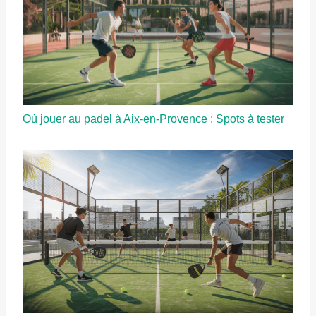
Où jouer au padel à Aix-en-Provence : Spots à tester