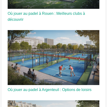
Où jouer au padel à Rouen : Meilleurs clubs à
découvrir
Où jouer au padel à Argenteuil : Options de loisirs