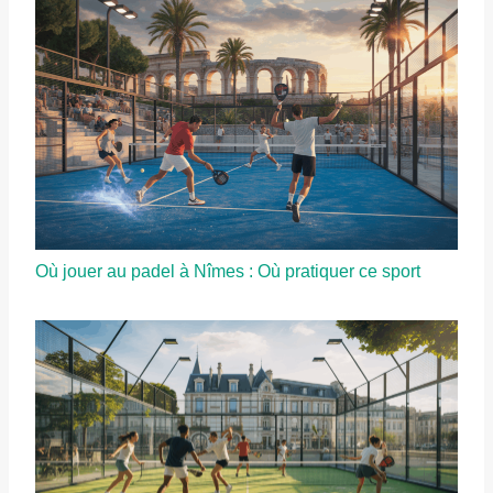
Où jouer au padel à Nîmes : Où pratiquer ce sport