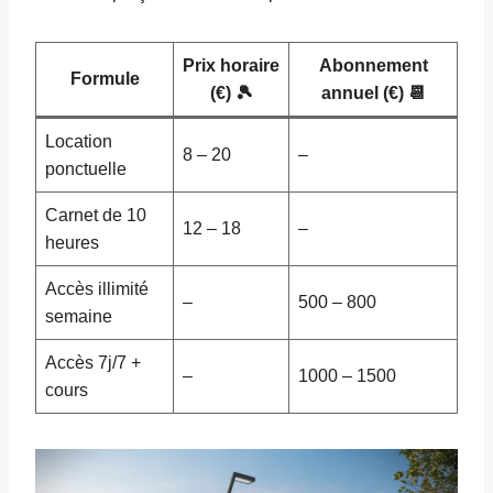
Prix horaire
Abonnement
Formule
(€) 🎾
annuel (€) 📆
Location
8 – 20
–
ponctuelle
Carnet de 10
12 – 18
–
heures
Accès illimité
–
500 – 800
semaine
Accès 7j/7 +
–
1000 – 1500
cours