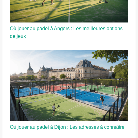
Où jouer au padel à Angers : Les meilleures options
de jeux
Où jouer au padel à Dijon : Les adresses à connaître