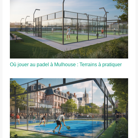
Où jouer au padel à Mulhouse : Terrains à pratiquer