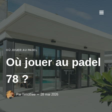
Aller
au
contenu
OÙ JOUER AU PADEL
Où jouer au padel
78 ?
Par
Timothee
28 mai 2026