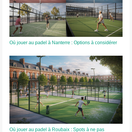
Où jouer au padel à Nanterre : Options à considérer
Où jouer au padel à Roubaix : Spots à ne pas