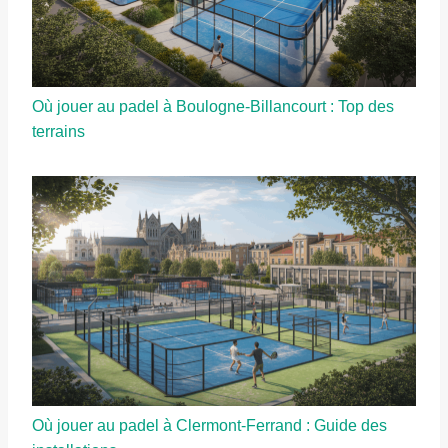
Où jouer au padel à Boulogne-Billancourt : Top des
terrains
Où jouer au padel à Clermont-Ferrand : Guide des