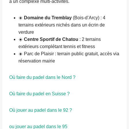
à un complexe multi-activités.
☀️
Domaine du Tremblay
(Bois-d’Arcy) : 4
terrains extérieurs nichés dans un écrin de
verdure
☀️
Centre Sportif de Chatou
: 2 terrains
extérieurs complétant tennis et fitness
☀️ Parc de Plaisir : terrain public gratuit, accès via
réservation mairie
Où faire du padel dans le Nord ?
Où faire du padel en Suisse ?
Où jouer au padel dans le 92 ?
ou jouer au padel dans le 95