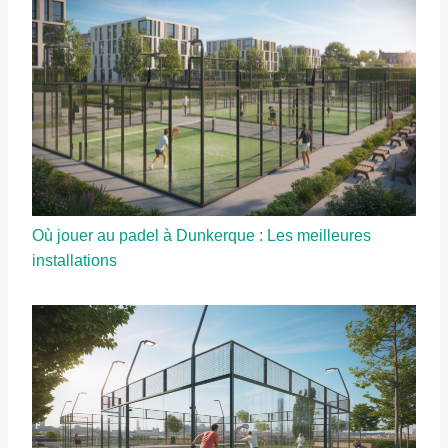
Où jouer au padel à Dunkerque : Les meilleures
installations