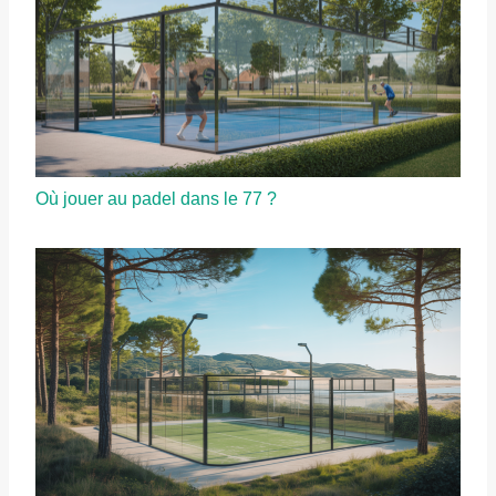
Où jouer au padel dans le 77 ?