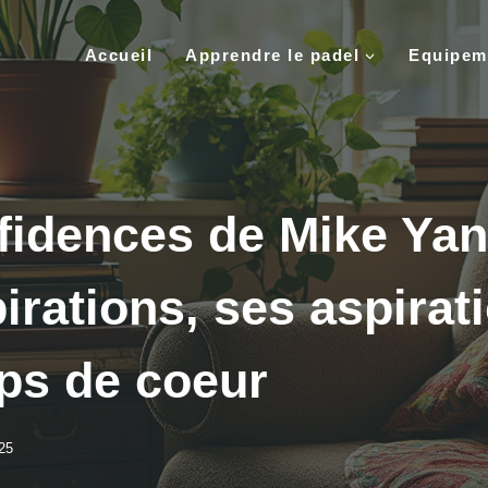
Accueil
Apprendre le padel
Equipem
fidences de Mike Yan
irations, ses aspirat
ps de coeur
25