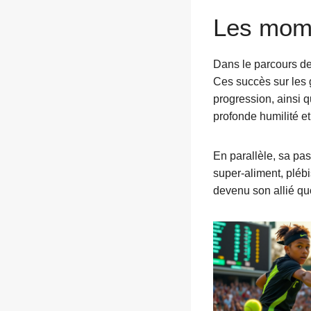
Les mome
Dans le parcours de
Ces succès sur les g
progression, ainsi 
profonde humilité et
En parallèle, sa pas
super-aliment, plébi
devenu son allié qu