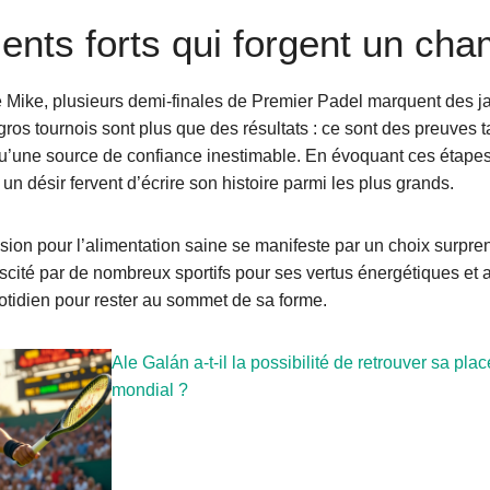
nts forts qui forgent un cha
 Mike, plusieurs demi-finales de Premier Padel marquent des 
ros tournois sont plus que des résultats : ce sont des preuves 
qu’une source de confiance inestimable. En évoquant ces étapes,
 un désir fervent d’écrire son histoire parmi les plus grands.
sion pour l’alimentation saine se manifeste par un choix surpren
scité par de nombreux sportifs pour ses vertus énergétiques et 
otidien pour rester au sommet de sa forme.
Ale Galán a-t-il la possibilité de retrouver sa pl
mondial ?