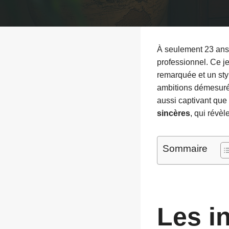
À seulement 23 ans
professionnel. Ce je
remarquée et un styl
ambitions démesurées
aussi captivant que
sincères
, qui révè
Sommaire
Les i