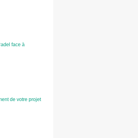
Padel face à
ent de votre projet