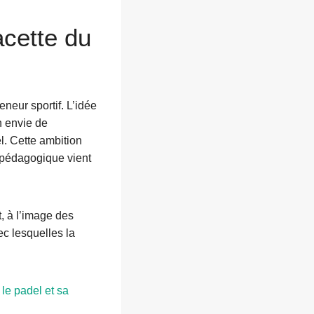
acette du
eneur sportif. L’idée
n envie de
l. Cette ambition
t pédagogique vient
t, à l’image des
c lesquelles la
le padel et sa