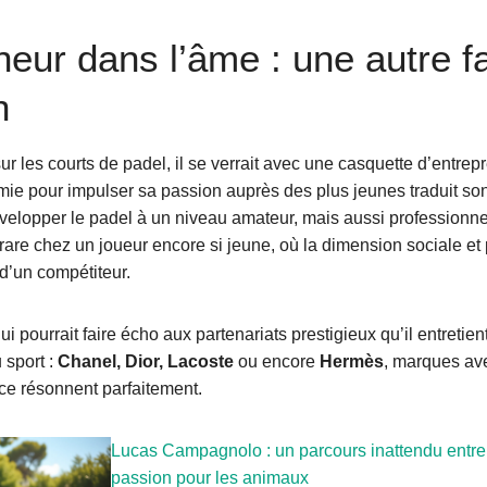
eur dans l’âme : une autre f
n
sur les courts de padel, il se verrait avec une casquette d’entrepr
ie pour impulser sa passion auprès des plus jeunes traduit so
évelopper le padel à un niveau amateur, mais aussi professionne
 rare chez un joueur encore si jeune, où la dimension sociale e
 d’un compétiteur.
ui pourrait faire écho aux partenariats prestigieux qu’il entretien
 sport :
Chanel, Dior, Lacoste
ou encore
Hermès
, marques ave
nce résonnent parfaitement.
Lucas Campagnolo : un parcours inattendu entre 
passion pour les animaux