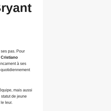
ryant
 ses pas. Pour
t
Cristiano
 incarnent à ses
ue quotidiennement
’équipe, mais aussi
 statut de jeune
le leur.