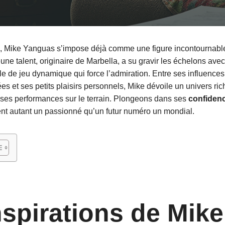
, Mike Yanguas s’impose déjà comme une figure incontournabl
une talent, originaire de Marbella, a su gravir les échelons ave
e de jeu dynamique qui force l’admiration. Entre ses influences
 et ses petits plaisirs personnels, Mike dévoile un univers rich
 ses performances sur le terrain. Plongeons dans ses
confidenc
lent autant un passionné qu’un futur numéro un mondial.
nspirations de Mike