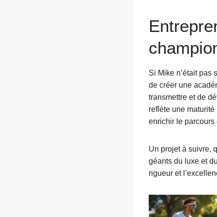
Entrepren
champio
Si Mike n’était pas 
de créer une académ
transmettre et de d
reflète une maturité
enrichir le parcours
Un projet à suivre, q
géants du luxe et du
rigueur et l’excelle