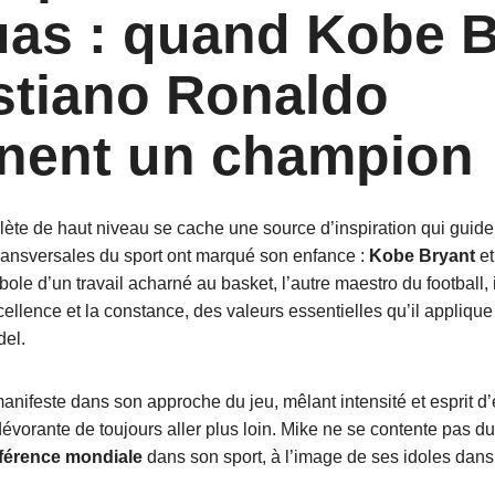
as : quand Kobe B
istiano Ronaldo
nent un champion
lète de haut niveau se cache une source d’inspiration qui guide
ransversales du sport ont marqué son enfance :
Kobe Bryant
e
bole d’un travail acharné au basket, l’autre maestro du football,
xcellence et la constance, des valeurs essentielles qu’il appliq
del.
anifeste dans son approche du jeu, mêlant intensité et esprit d
vorante de toujours aller plus loin. Mike ne se contente pas du
férence mondiale
dans son sport, à l’image de ses idoles dans 