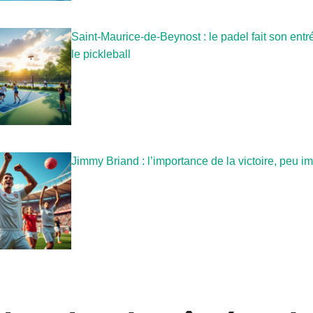
Saint-Maurice-de-Beynost : le padel fait son entré
le pickleball
Jimmy Briand : l’importance de la victoire, peu im